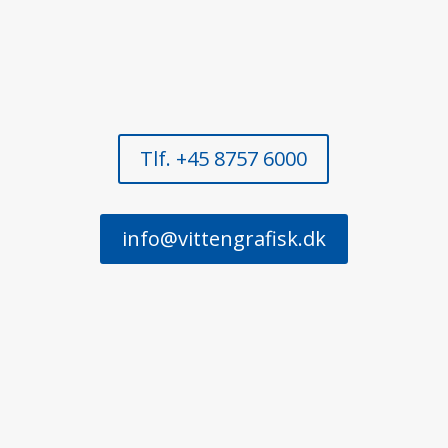
Tlf. +45 8757 6000
info@vittengrafisk.dk