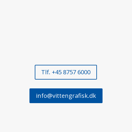
Tlf. +45 8757 6000
info@vittengrafisk.dk